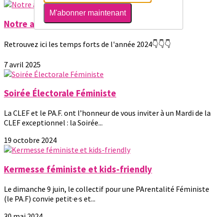
M'abonner maintenant
Notre année 2024
Retrouvez ici les temps forts de l'année 2024👇👇👇
7 avril 2025
Soirée Électorale Féministe
La CLEF et le PA.F. ont l’honneur de vous inviter à un Mardi de la
CLEF exceptionnel : la Soirée...
19 octobre 2024
Kermesse féministe et kids-friendly
Le dimanche 9 juin, le collectif pour une PArentalité Féministe
(le PA.F) convie petit·e·s et...
30 mai 2024