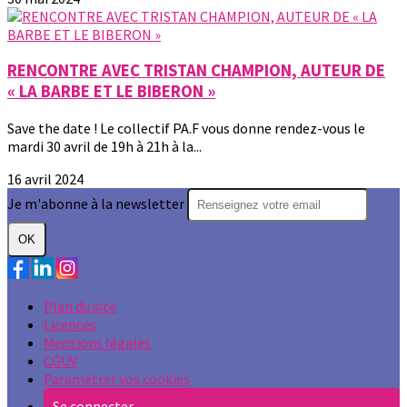
RENCONTRE AVEC TRISTAN CHAMPION, AUTEUR DE
« LA BARBE ET LE BIBERON »
Save the date ! Le collectif PA.F vous donne rendez-vous le
mardi 30 avril de 19h à 21h à la...
16 avril 2024
Je m'abonne à la newsletter
OK
Plan du site
Licences
Mentions légales
CGUV
Paramétrer vos cookies
Se connecter