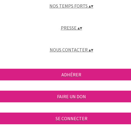
NOS TEMPS FORTS
▴
▾
PRESSE
▴
▾
NOUS CONTACTER
▴
▾
ADHÉRER
FAIRE UN DON
SE CONNECTER