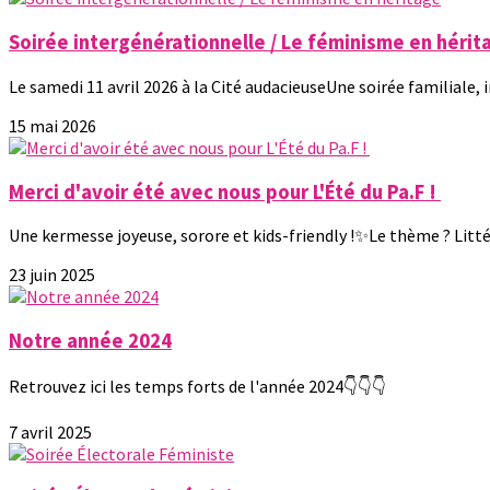
Soirée intergénérationnelle / Le féminisme en hérit
Le samedi 11 avril 2026 à la Cité audacieuseUne soirée familiale, i
15 mai 2026
Merci d'avoir été avec nous pour L'Été du Pa.F !
Une kermesse joyeuse, sorore et kids-friendly !✨Le thème ? Littér
23 juin 2025
Notre année 2024
Retrouvez ici les temps forts de l'année 2024👇👇👇
7 avril 2025