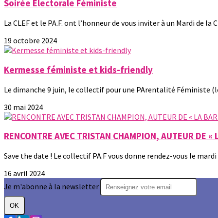
Soirée Électorale Féministe
La CLEF et le PA.F. ont l’honneur de vous inviter à un Mardi de la C
19 octobre 2024
Kermesse féministe et kids-friendly
Le dimanche 9 juin, le collectif pour une PArentalité Féministe (le 
30 mai 2024
RENCONTRE AVEC TRISTAN CHAMPION, AUTEUR DE « L
Save the date ! Le collectif PA.F vous donne rendez-vous le mardi 30
16 avril 2024
Je m'abonne à la newsletter
OK