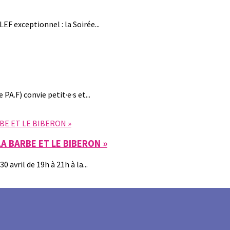
LEF exceptionnel : la Soirée...
PA.F) convie petit·e·s et...
A BARBE ET LE BIBERON »
 avril de 19h à 21h à la...