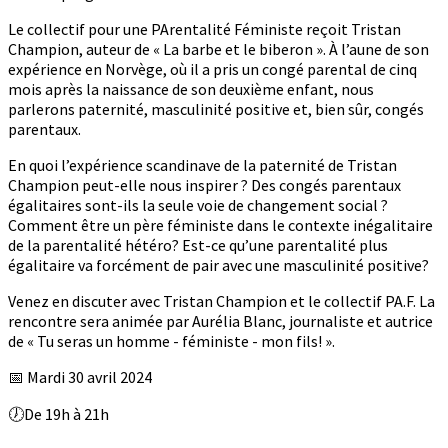
Le collectif pour une PArentalité Féministe reçoit Tristan
Champion, auteur de « La barbe et le biberon ». À l’aune de son
expérience en Norvège, où il a pris un congé parental de cinq
mois après la naissance de son deuxième enfant, nous
parlerons paternité, masculinité positive et, bien sûr, congés
parentaux.
En quoi l’expérience scandinave de la paternité de Tristan
Champion peut-elle nous inspirer ? Des congés parentaux
égalitaires sont-ils la seule voie de changement social ?
Comment être un père féministe dans le contexte inégalitaire
de la parentalité hétéro? Est-ce qu’une parentalité plus
égalitaire va forcément de pair avec une masculinité positive?
Venez en discuter avec Tristan Champion et le collectif PA.F. La
rencontre sera animée par Aurélia Blanc, journaliste et autrice
de « Tu seras un homme - féministe - mon fils! ».
📅 Mardi 30 avril 2024
🕖De 19h à 21h