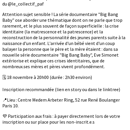
du @le_collectif_paf
Attention sujet sensible ! La série documentaire "Big Bang
Baby" ose aborder une thématique dont on ne parle que trop
rarement, et le plus souvent de façon superficielle : la crise
identitaire (la matrescence et la patrescence) et la
reconstruction de la personnalité des jeunes parents suite à la
naissance d'un enfant. L'arrivée d'un bébé vient d'un coup
balayer la personne que le père et la mère étaient : dans sa
nouvelle série documentaire "Big Bang Baby", Eve Simonet
extériorise et explique ces crises identitaires, que de
nombreux.ses mères et pères vivent profondément.
🗓️ 18 novembre à 20h00 (durée : 2h30 environ)
Inscription recommandée (lien en story ou dans le linktree)
📍Lieu : Centre Medem Arbeter Ring, 52 rue René Boulanger
Paris 10.
💜 Participation aux frais : à payer directement lors de votre
inscription ou sur place pour les non-inscrit.e.s