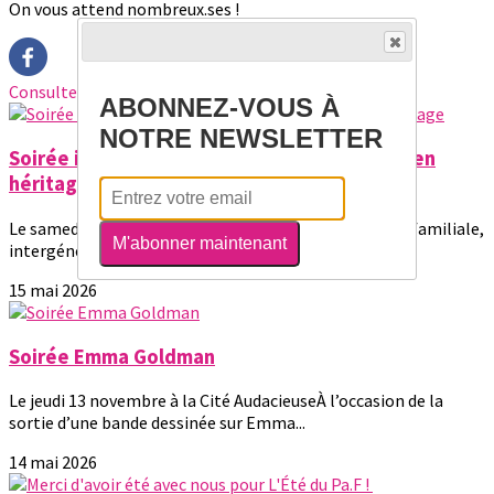
On vous attend nombreux.ses !
Consultez également
ABONNEZ-VOUS À
NOTRE NEWSLETTER
Soirée intergénérationnelle / Le féminisme en
héritage
Le samedi 11 avril 2026 à la Cité audacieuseUne soirée familiale,
M'abonner maintenant
intergénérationnelle, kids...
15 mai 2026
Soirée Emma Goldman
Le jeudi 13 novembre à la Cité AudacieuseÀ l’occasion de la
sortie d’une bande dessinée sur Emma...
14 mai 2026