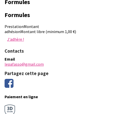
Formules
Formules
Prestation
Montant
adhésion
Montant libre (minimum 1,00 €)
J'adhère !
Contacts
Email
lepafasso@gmail.com
Partagez cette page
Paiement en ligne