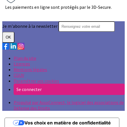
Les paiements en ligne sont protégés par le 3D-Secure.
Je m'abonne à la newsletter
OK
Plan du site
Licences
Mentions légales
CGUV
Paramétrer vos cookies
Se connecter
Propulsé par AssoConnect, le logiciel des associations de
Défense des Droits
Vos choix en matière de confidentialité